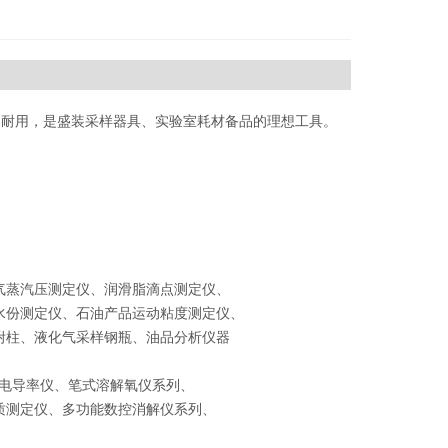
，坚固耐用，是盛装采样器具、实验室耗材备品的理想工具。
气蒸汽压测定仪、润滑脂滴点测定仪、
水份测定仪、石油产品运动粘度测定仪、
吸附柱、液化气采样钢瓶、油品分析仪器
式电导率仪、笔式溶解氧仪系列、
质测定仪、多功能数控消解仪系列、