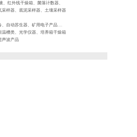
液、红外线干燥箱、菌落计数器、
气采样器、底泥采样器、土壤采样器
自动苏生器、矿用电子产品....
恒温槽类、光学仪器、培养箱干燥箱
超声波产品
：