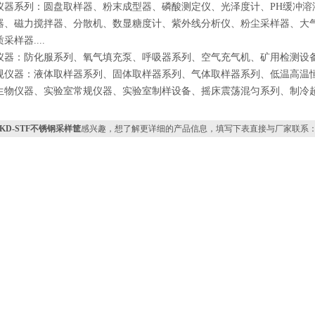
仪器系列：圆盘取样器、粉末成型器、磷酸测定仪、光泽度计、PH缓冲溶
器、磁力搅拌器、分散机、数显糖度计、紫外线分析仪、粉尘采样器、大
样器....
仪器：防化服系列、氧气填充泵、呼吸器系列、空气充气机、矿用检测设备、
规仪器：液体取样器系列、固体取样器系列、气体取样器系列、低温高温
生物仪器、实验室常规仪器、实验室制样设备、摇床震荡混匀系列、制冷
TKD-STF不锈钢采样筐
感兴趣，想了解更详细的产品信息，填写下表直接与厂家联系