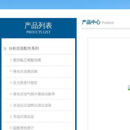
产品中心
Products
产品列表
PROUCTS LIST
辽宁比逊石化科技有限公司
分析仪器配件系列
聚四氟乙烯酸洗槽
液化石油测试罐
压力密度计圆筒
液化石油气铜片腐蚀试验弹
冷滤点过滤网过滤过滤器
充溢式测温盒
硫酸透明度计