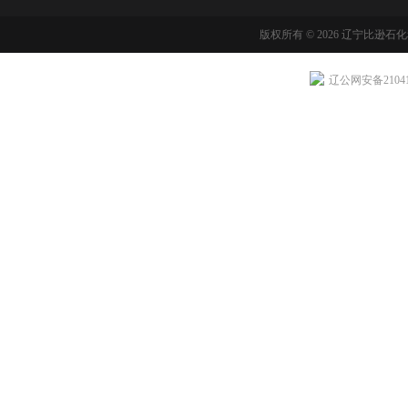
版权所有 © 2026 辽宁比逊石
辽公网安备210411