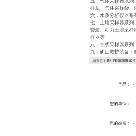
五．气体采样器系列
样瓶、气体采样袋、
六．水质分析仪器系
七．土壤采样器系列
套装、动力土壤采样
样器等
八．在线采样器系列
九．矿山救护装备：
如果你对
BS-FD防冻液试
产品：
您的单位：
您的姓名：