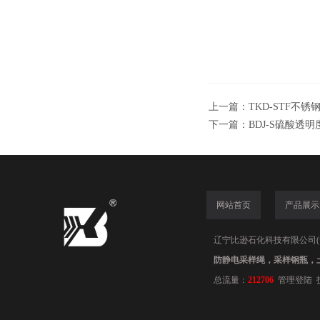
上一篇：
TKD-STF不锈
下一篇：
BDJ-S硫酸透明
网站首页
产品展示
辽宁比逊石化科技有限公司(www.
防静电采样绳，采样钢瓶，
总流量：
212706
管理登陆