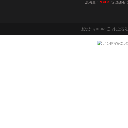
总流量：
212034
管理登陆
版权所有 © 2026 辽宁比逊石
辽公网安备210411