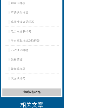
加重采样器
不锈钢采样筐
腐蚀性液体采样器
电力用油取样勺
半自动取样机及取样器
不沾油采样桶
采样笼罐
瓣阀采样器
表面取样勺
查看全部产品
相关文章