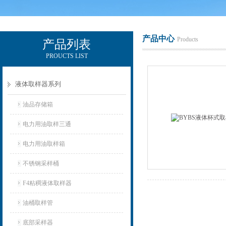
产品中心
Products
产品列表
PROUCTS LIST
辽宁比逊石化科技有限公司
液体取样器系列
油品存储箱
电力用油取样三通
电力用油取样箱
不锈钢采样桶
F4粘稠液体取样器
油桶取样管
底部采样器