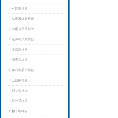
可卸取样器
粘稠液体取样器
油桶分层采样管
液体杯式取样器
全层采样器
沥青采样器
负压油品采样器
三酸采样器
尼龙采样绳
可控采样器
槽车取样管