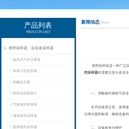
新闻动态
News
产品列表
PROUCTS LIST
辽宁比逊石化科技有限公司
密闭采样器、反应釜采样器
旋风式汽水分离器
密闭采样器是一种广泛应用
高温小型反应釜
闭采样器
时需要注意许多安全
四氟反应釜
密闭采样器简介
一、理解操作规程与安全
气体密闭采样器
在开始使用之前，使用者必
法律法规和标准，确保设备的
液体密闭采样器
固体密闭采样器
二、设备检查与维护