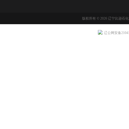
版权所有 © 2026 辽宁比逊石
辽公网安备210411