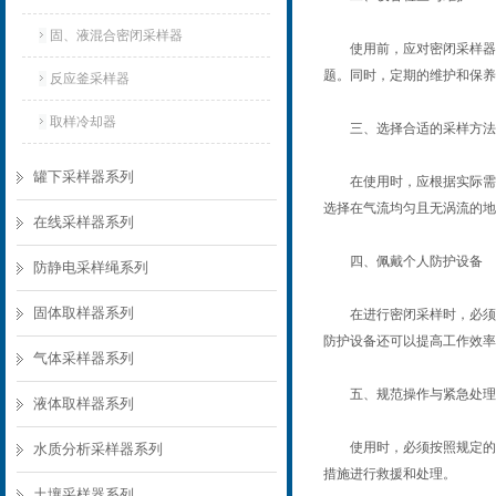
固、液混合密闭采样器
使用前，应对密闭采样器进
题。同时，定期的维护和保养
反应釜采样器
取样冷却器
三、选择合适的采样方法
罐下采样器系列
在使用时，应根据实际需要
选择在气流均匀且无涡流的地
在线采样器系列
四、佩戴个人防护设备
防静电采样绳系列
固体取样器系列
在进行密闭采样时，必须佩
防护设备还可以提高工作效率
气体采样器系列
五、规范操作与紧急处理
液体取样器系列
使用时，必须按照规定的操
水质分析采样器系列
措施进行救援和处理。
土壤采样器系列