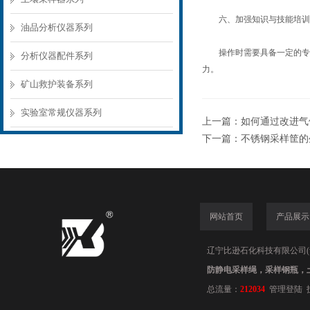
六、加强知识与技能培训
油品分析仪器系列
操作时需要具备一定的专业
分析仪器配件系列
力。
矿山救护装备系列
实验室常规仪器系列
上一篇：
如何通过改进气
下一篇：
不锈钢采样筐的
网站首页
产品展示
辽宁比逊石化科技有限公司(www.
防静电采样绳，采样钢瓶，
总流量：
212034
管理登陆