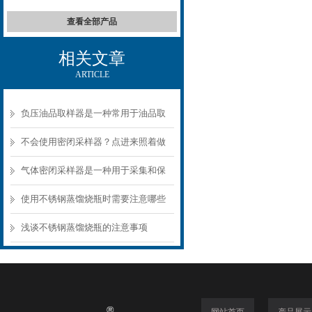
查看全部产品
相关文章
ARTICLE
负压油品取样器是一种常用于油品取
样的设备
不会使用密闭采样器？点进来照着做
气体密闭采样器是一种用于采集和保
存气体样品的装置
使用不锈钢蒸馏烧瓶时需要注意哪些
要点？
浅谈不锈钢蒸馏烧瓶的注意事项