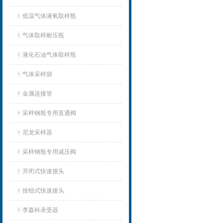
低温气体液氧取样瓶
气体取样耐压瓶
液化石油气体取样瓶
气体采样袋
金属连接管
采样钢瓶专用直通阀
尼龙采样器
采样钢瓶专用减压阀
开闭式快速接头
按钮式快速接头
李森科承受器