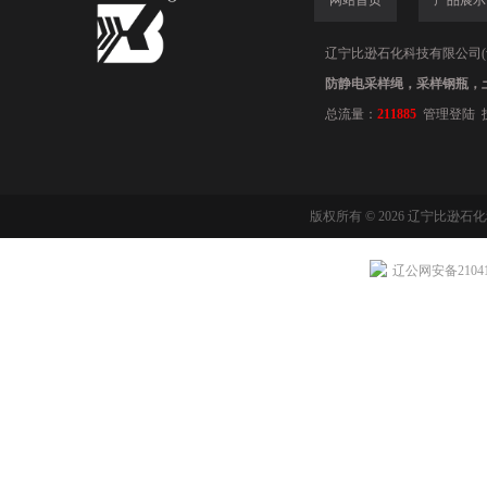
网站首页
产品展示
辽宁比逊石化科技有限公司(www.
防静电采样绳，采样钢瓶，
总流量：
211885
管理登陆
版权所有 © 2026 辽宁比逊石
辽公网安备210411