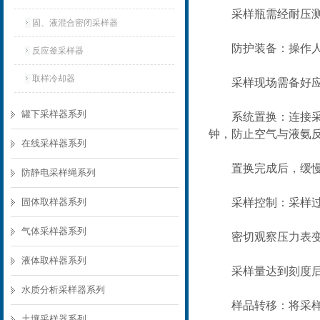
采样瓶需经耐压测试
固、液混合密闭采样器
防护装备：操作人员
反应釜采样器
取样冷却器
采样现场需备好应急
罐下采样器系列
系统置换：连接采样
钟，防止空气与液氨
在线采样器系列
置换完成后，缓慢开启
防静电采样绳系列
固体取样器系列
采样控制：采样过程
气体采样器系列
密切观察压力表变化
液体取样器系列
采样量达到刻度后，
水质分析采样器系列
样品转移：将采样瓶
土壤采样器系列