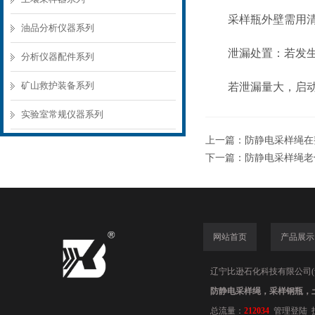
采样瓶外壁需用清水
油品分析仪器系列
泄漏处置：若发生轻
分析仪器配件系列
矿山救护装备系列
若泄漏量大，启动应
实验室常规仪器系列
上一篇：
防静电采样绳在
下一篇：
防静电采样绳老
网站首页
产品展示
辽宁比逊石化科技有限公司(www.
防静电采样绳，采样钢瓶，
总流量：
212034
管理登陆