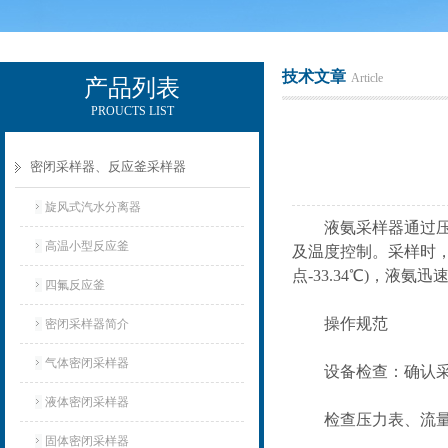
技术文章
Article
产品列表
PROUCTS LIST
辽宁比逊石化科技有限公司
密闭采样器、反应釜采样器
旋风式汽水分离器
液氨采样器通过压力
高温小型反应釜
及温度控制。采样时
点-33.34℃)，液
四氟反应釜
操作规范
密闭采样器简介
气体密闭采样器
设备检查：确认采样
液体密闭采样器
检查压力表、流量计
固体密闭采样器