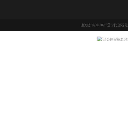
版权所有 © 2026 辽宁比逊石
辽公网安备210411