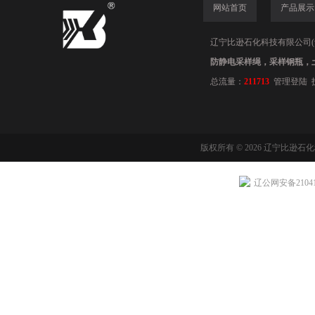
网站首页
产品展示
辽宁比逊石化科技有限公司(www.
防静电采样绳，采样钢瓶，
总流量：
211713
管理登陆
版权所有 © 2026 辽宁比逊石
辽公网安备210411