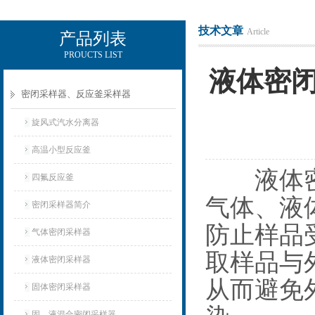
技术文章
Article
产品列表
PROUCTS LIST
辽宁比逊石化科技有限公司
液体密
密闭采样器、反应釜采样器
旋风式汽水分离器
高温小型反应釜
‌液体密
四氟反应釜
气体、液
密闭采样器简介
防止样品
气体密闭采样器
取样品与
液体密闭采样器
从而避免
固体密闭采样器
固、液混合密闭采样器