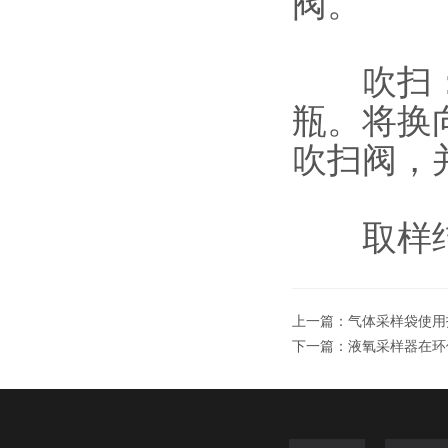
阀。
吹扫：打
瓶。将换
吹扫阀，
取样结
上一篇：
气体采样袋使用
下一篇：
液氧采样器在环