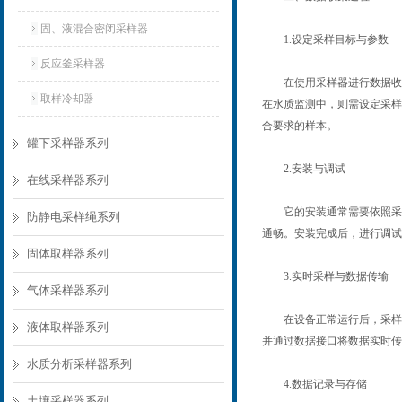
固、液混合密闭采样器
1.设定采样目标与参数
反应釜采样器
在使用采样器进行数据收集
取样冷却器
在水质监测中，则需设定采样
合要求的样本。
罐下采样器系列
2.安装与调试
在线采样器系列
它的安装通常需要依照采样
防静电采样绳系列
通畅。安装完成后，进行调试
固体取样器系列
3.实时采样与数据传输
气体采样器系列
在设备正常运行后，采样器
液体取样器系列
并通过数据接口将数据实时传
水质分析采样器系列
4.数据记录与存储
土壤采样器系列