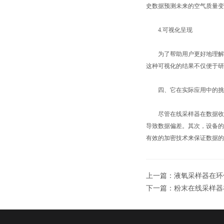
史数据预测未来的空气质量变
4.可视化呈现
为了帮助用户更好地理解数
这种可视化的结果不仅便于
四、它在实际应用中的挑
尽管在线采样器在数据收集
导致数据偏差。其次，设备的
有效的加密技术来保证数据的
上一篇：
液氧采样器在环
下一篇：
粉末在线采样器