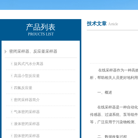
技术文章
Article
产品列表
PROUCTS LIST
辽宁比逊石化科技有限公司
密闭采样器、反应釜采样器
旋风式汽水分离器
在线采样器作为一种高效、
高温小型反应釜
析，帮助相关人员更好地利用
四氟反应釜
一、概述
密闭采样器简介
在线采样器是一种自动化的
气体密闭采样器
传感器、过滤系统、泵等组件
等，广泛应用于污染物检测、
液体密闭采样器
固体密闭采样器
二、数据收集过程