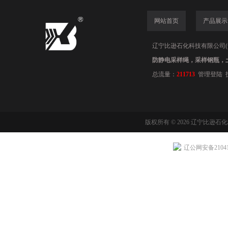
网站首页
产品展示
辽宁比逊石化科技有限公司(www.
防静电采样绳，采样钢瓶，
总流量：
211713
管理登陆
版权所有 © 2026 辽宁比逊石
辽公网安备210411