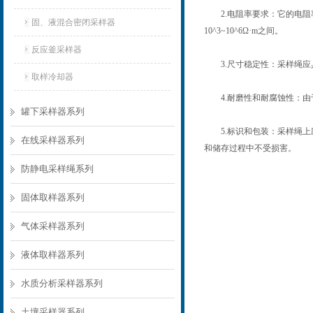
2.电阻率要求：它的电阻
固、液混合密闭采样器
10^3~10^6Ω·m之间。
反应釜采样器
3.尺寸稳定性：采样绳应
取样冷却器
4.耐磨性和耐腐蚀性：由
罐下采样器系列
5.标识和包装：采样绳上
在线采样器系列
和储存过程中不受损害。
防静电采样绳系列
固体取样器系列
气体采样器系列
液体取样器系列
水质分析采样器系列
土壤采样器系列