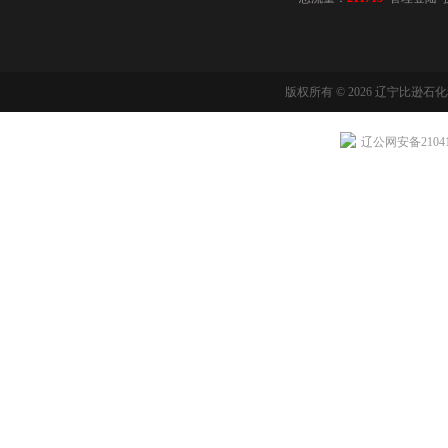
版权所有 © 2026 辽宁比逊石
辽公网安备210411