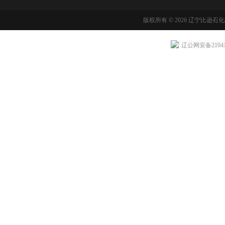
版权所有 © 2026 辽宁比逊石
辽公网安备210411