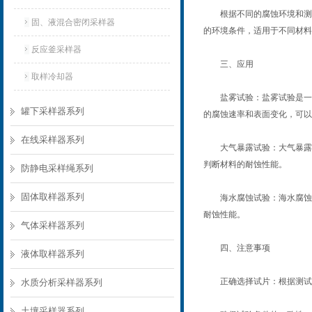
根据不同的腐蚀环境和测试
固、液混合密闭采样器
的环境条件，适用于不同材料
反应釜采样器
三、应用
取样冷却器
盐雾试验：盐雾试验是一种
罐下采样器系列
的腐蚀速率和表面变化，可
在线采样器系列
大气暴露试验：大气暴露腐
判断材料的耐蚀性能。
防静电采样绳系列
固体取样器系列
海水腐蚀试验：海水腐蚀试
耐蚀性能。
气体采样器系列
四、注意事项
液体取样器系列
正确选择试片：根据测试目
水质分析采样器系列
土壤采样器系列