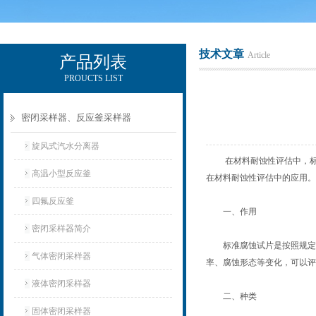
技术文章
Article
产品列表
PROUCTS LIST
辽宁比逊石化科技有限公司
密闭采样器、反应釜采样器
旋风式汽水分离器
在材料耐蚀性评估中，标准
高温小型反应釜
在材料耐蚀性评估中的应用。
四氟反应釜
一、作用
密闭采样器简介
标准腐蚀试片是按照规定的
气体密闭采样器
率、腐蚀形态等变化，可以评
液体密闭采样器
二、种类
固体密闭采样器