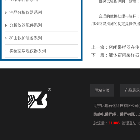
确保试验条件的一致性：确
油品分析仪器系列
合理的数据处理与解释：对
用和防腐措施的制定提供依据
分析仪器配件系列
矿山救护装备系列
上一篇：
密闭采样器在使
实验室常规仪器系列
下一篇：
液体密闭采样器
网站首页
产品展示
辽宁比逊石化科技有限公司(www.
防静电采样绳，采样钢瓶，
总流量：
211885
管理登陆