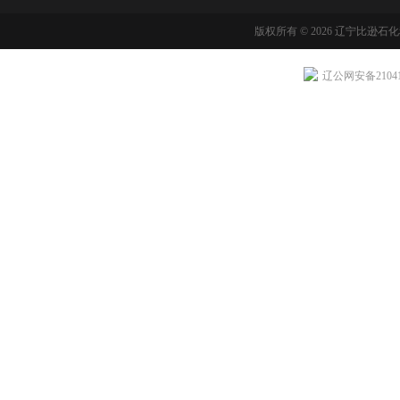
版权所有 © 2026 辽宁比逊石
辽公网安备210411