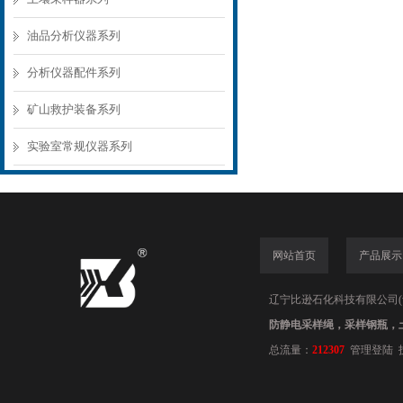
油品分析仪器系列
分析仪器配件系列
矿山救护装备系列
实验室常规仪器系列
网站首页
产品展示
辽宁比逊石化科技有限公司(www.
防静电采样绳，采样钢瓶，
总流量：
212307
管理登陆