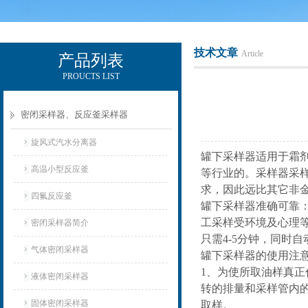
技术文章
Article
产品列表
PROUCTS LIST
辽宁比逊石化科技有限公司
密闭采样器、反应釜采样器
旋风式汽水分离器
罐下采样器适用于霜
高温小型反应釜
等行业的。采样器采样
求，因此远比其它非
四氟反应釜
罐下采样器准确可靠
工采样受环境及心理等
密闭采样器简介
只需4-5分钟，同时
气体密闭采样器
罐下采样器的使用注
1、为使所取油样真
液体密闭采样器
转的排量和采样管内的
固体密闭采样器
取样。