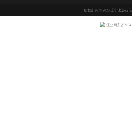
版权所有 © 2026 辽宁比逊石
辽公网安备210411