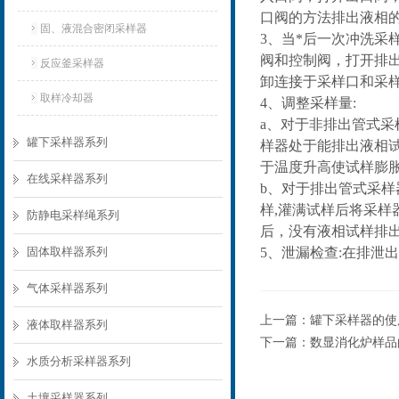
口阀的方法排出液相
固、液混合密闭采样器
3、当*后一次冲洗
阀和控制阀，打开排
反应釜采样器
卸连接于采样口和采
取样冷却器
4、调整采样量:
a、对于非排出管式采
罐下采样器系列
样器处于能排出液相
于温度升高使试样膨
在线采样器系列
b、对于排出管式采样
样,灌满试样后将采样
防静电采样绳系列
后，没有液相试样排
固体取样器系列
5、泄漏检查:在排
气体采样器系列
上一篇：
罐下采样器的使
液体取样器系列
下一篇：
数显消化炉样品
水质分析采样器系列
土壤采样器系列