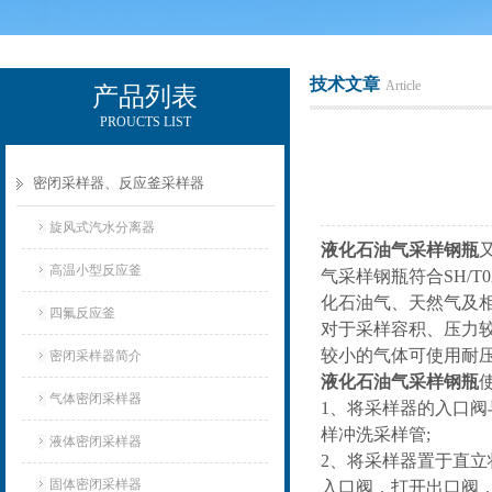
技术文章
Article
产品列表
PROUCTS LIST
辽宁比逊石化科技有限公司
密闭采样器、反应釜采样器
旋风式汽水分离器
液化石油气采样钢瓶
高温小型反应釜
气采样钢瓶符合SH/T
化石油气、天然气及
四氟反应釜
对于采样容积、压力较
较小的气体可使用耐压
密闭采样器简介
液化石油气采样钢瓶
气体密闭采样器
1、将采样器的入口
样冲洗采样管;
液体密闭采样器
2、将采样器置于直
固体密闭采样器
入口阀，打开出口阀