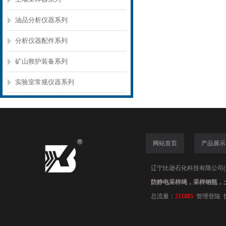
油品分析仪器系列
分析仪器配件系列
矿山救护装备系列
实验室常规仪器系列
网站首页
产品展示
辽宁比逊石化科技有限公司(www.
防静电采样绳，采样钢瓶，
总流量：
211885
管理登陆