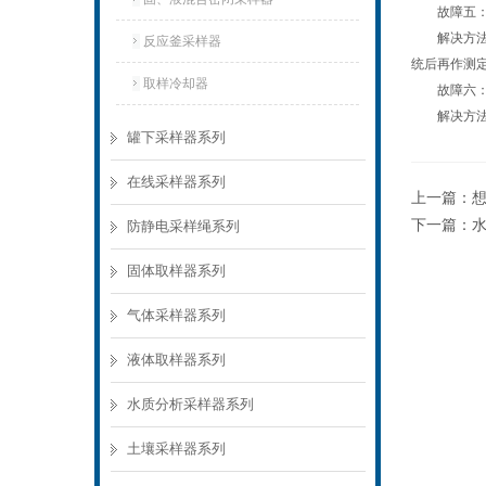
故障五：自
解决方法：
反应釜采样器
统后再作测
取样冷却器
故障六：自
解决方法：
罐下采样器系列
在线采样器系列
上一篇：
下一篇：
防静电采样绳系列
固体取样器系列
气体采样器系列
液体取样器系列
水质分析采样器系列
土壤采样器系列