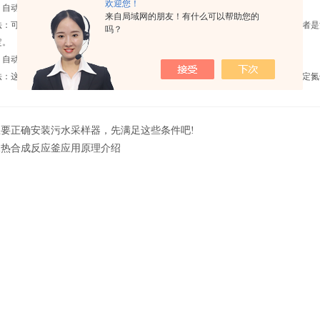
欢迎您！
动型凯氏定氮仪测定值不稳定或过高
来自局域网的朋友！有什么可以帮助您的
可能是蒸汽发生器不干净，将蒸汽发生器内的水排空，换新水后再作测定。或者是
吗？
定。
动工作状态不能继续工作，突然停止
这是由于周围有电场对计算机产生干扰，按复位键或关机，然后将自动型凯氏定氮
想要正确安装污水采样器，先满足这些条件吧!
水热合成反应釜应用原理介绍