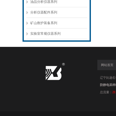
油品分析仪器系列
分析仪器配件系列
矿山救护装备系列
实验室常规仪器系列
网站首页
辽宁比逊石化科
防静电采样
总流量：
21