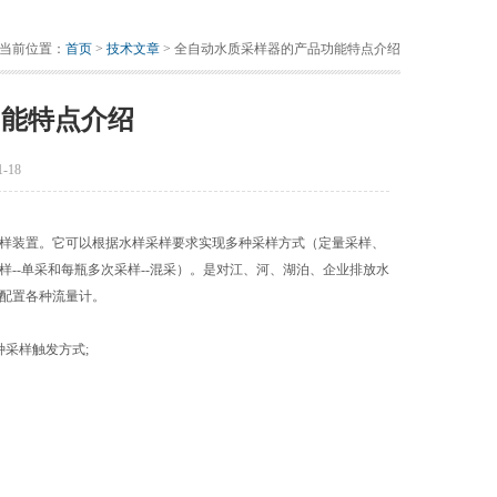
当前位置：
首页
>
技术文章
> 全自动水质采样器的产品功能特点介绍
功能特点介绍
-18
样装置。它可以根据水样采样要求实现多种采样方式（定量采样、
--单采和每瓶多次采样--混采）。是对江、河、湖泊、企业排放水
可配置各种流量计。
采样触发方式;