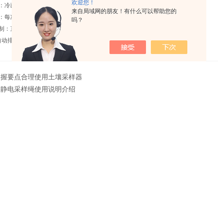
欢迎您！
温：冷藏箱准确数字控温，加装均热系统，温度均匀准确;
来自局域网的朋友！有什么可以帮助您的
洗：每次采样前，用待测水样润洗管路，保证留样的代表性;
吗？
制：直接控制外置泵，加长采样距离;
桶自动排空：混匀桶具有快速自动排空功能。
掌握要点合理使用土壤采样器
防静电采样绳使用说明介绍