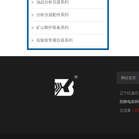
油品分析仪器系列
分析仪器配件系列
矿山救护装备系列
实验室常规仪器系列
网站首页
辽宁比逊石化科
防静电采样
总流量：
21