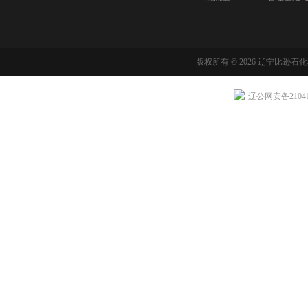
版权所有 © 2026 辽宁比逊石
辽公网安备210411