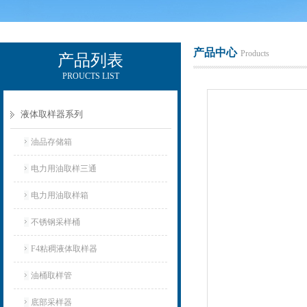
产品中心
Products
产品列表
PROUCTS LIST
辽宁比逊石化科技有限公司
液体取样器系列
油品存储箱
电力用油取样三通
电力用油取样箱
不锈钢采样桶
F4粘稠液体取样器
油桶取样管
底部采样器