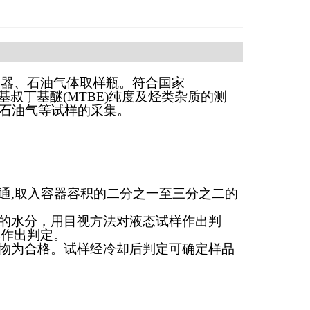
容器、石油气体取样瓶。符合国家
用甲基叔丁基醚(MTBE)纯度及烃类杂质的测
化石油气等试样的采集。
。
通,取入容器容积的二分之一至三分之二的
壁的水分，用目视方法对液态试样作出判
样作出判定。
异物为合格。试样经冷却后判定可确定样品