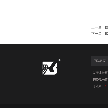
上一篇：
B
下一篇：
B
网站首页
辽宁比逊石化科
防静电采样
总流量：
21