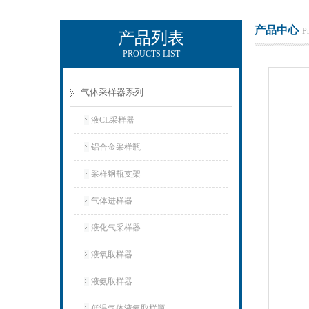
产品中心
P
产品列表
PROUCTS LIST
辽宁比逊石化科技有限公司
气体采样器系列
液CL采样器
铝合金采样瓶
采样钢瓶支架
气体进样器
液化气采样器
液氧取样器
液氨取样器
低温气体液氧取样瓶