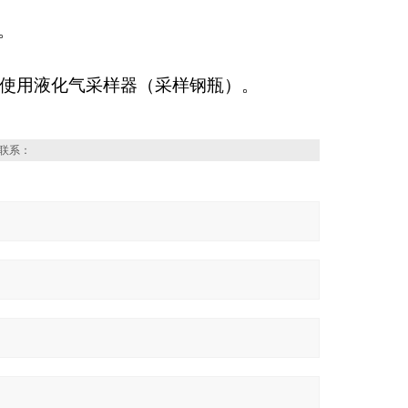
。
建议使用液化气采样器（采样钢瓶）。
联系：