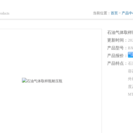
当前位置：
首页
>
产品中
roducts
石油气体取样
更新时间：
20
产品型号：
B
产品报价：
产品特点：
石
容
外
度
M