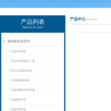
产品中心
Products
产品列表
PROUCTS LIST
辽宁比逊石化科技有限公司
液体取样器系列
油品存储箱
电力用油取样三通
电力用油取样箱
不锈钢采样桶
F4粘稠液体取样器
油桶取样管
底部采样器