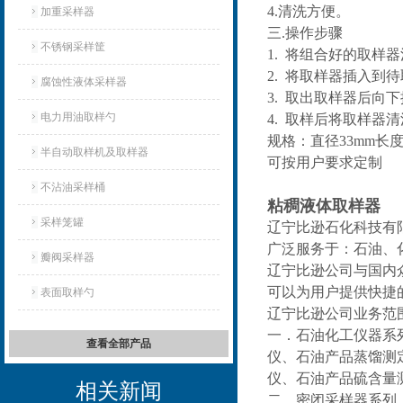
4.清洗方便。
加重采样器
三.操作步骤
不锈钢采样筐
1. 将组合好的取样
2. 将取样器插入
腐蚀性液体采样器
3. 取出取样器后向
电力用油取样勺
4. 取样后将取样器
规格：直径33mm长度8
半自动取样机及取样器
可按用户要求定制
不沾油采样桶
粘稠液体取样器
采样笼罐
辽宁比逊石化科技有
广泛服务于：石油、
瓣阀采样器
辽宁比逊公司与国内
可以为用户提供快捷
表面取样勺
辽宁比逊公司业务范
一．石油化工仪器系
查看全部产品
仪、石油产品蒸馏测
仪、石油产品硫含量
相关新闻
二．密闭采样器系列