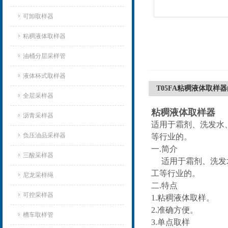
可卸取样器
粘稠液体取样器
油桶分层采样管
液体杯式取样器
T05FA粘稠液体取样器
全层采样器
粘稠液体取样器
沥青采样器
适用于霜剂、洗发水
负压油品采样器
等行业的。
一.简介
三酸采样器
适用于霜剂、洗发水
工等行业的。
尼龙采样绳
二.特点
可控采样器
1.粘稠液体取样。
2.准确方便。
槽车取样管
3.单点取样