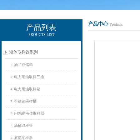
产品中心
Products
产品列表
PROUCTS LIST
辽宁比逊石化科技有限公司
液体取样器系列
油品存储箱
电力用油取样三通
电力用油取样箱
不锈钢采样桶
F4粘稠液体取样器
油桶取样管
底部采样器