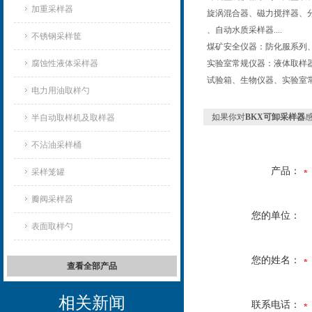
加重采样器
旋涡混合器、磁力搅拌器、
、自动水质采样器....
不锈钢采样筐
煤矿安全仪器：防化服系列、
腐蚀性液体采样器
实验室常规仪器：液体取样
试验箱、生物仪器、实验室
电力用油取样勺
如果你对
BKX可卸采样器
半自动取样机及取样器
不沾油采样桶
产品：
采样笼罐
瓣阀采样器
您的单位：
表面取样勺
您的姓名：
查看全部产品
相关新闻
联系电话：