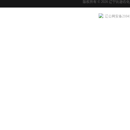
版权所有 © 2026 辽宁比逊石
辽公网安备210411