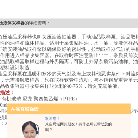
负压液体采样器
的详细资料：
负压油品采样器也叫负压油液抽油器，手动油品取样泵。油品取
性的油样和流体样品。适用于采集粘性油，水，油，等液体样品
正确安装油品取样泵以确保良好的密封性，拉动取样器气缸的手
作用进入样品收集容器。在取样时应注意防止尘土，杂质及前次
油品取样器取样过程与外界隔离，可防止外界杂质污染油样。油品
塑料设计制造。
油品采样泵在温暖和寒冷的天气以及海上或其他恶劣条件下对流
，无需接触取样泵，只在取样软管中流动，与不锈钢配重管单元
品收集容器可收集采样瓶体积的0-75％，请勿充满油液。
描述：
P 有机玻璃 尼龙 聚四氟乙烯（PTFE）
0ml
样器
X1个； 2米软管X1根； 250
ml取样瓶X4个；工具包1个
执行标
提取液样
》
欢迎您！
：2米，可定制
来自局域网的朋友！有什么可以帮助您的
吗？