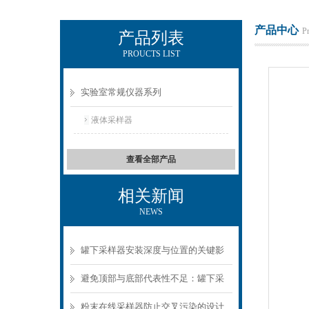
产品中心
P
产品列表
PROUCTS LIST
辽宁比逊石化科技有限公司
实验室常规仪器系列
液体采样器
查看全部产品
相关新闻
NEWS
罐下采样器安装深度与位置的关键影
响
避免顶部与底部代表性不足：罐下采
样器结构选型要点
粉末在线采样器防止交叉污染的设计