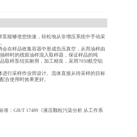
样泵能够使您快速，轻松地从非增压系统中手动采
。
柄会在样品收集容器中形成负压真空，从而油样由
抽样时的残留油样混入取样器，保证样品的纯
取样泵结实耐用，加工精良，采用7050航空铝
体进行采样作业而设计。流体直接从待采样的目标
配合使用时效果更好。
准：GB/T 17489《
液压颗粒污染分析
从工作系