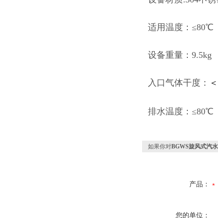
适用温度：≤80℃
设备重量：9.5kg
入口气体干度：
＜
排水温度：≤80℃
如果你对
BGWS旋风式汽
产品：
您的单位：