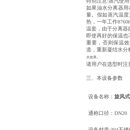
特别注意:蒸汽使
如果油水分离器用
量。假如蒸汽温度为
热，一年工作87
温套，由于分离器
即使再好的保温也
重要，否则保温效
道，重新凝结水分
水效果。
请用户在选型时注
三、本设备参数
设备名称：
旋风
通称口径：DN20
设备材质:304不锈