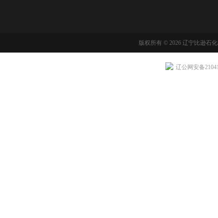
版权所有 © 2026 辽宁比逊石
辽公网安备210411