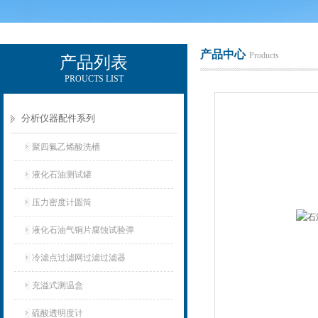
产品中心
Products
产品列表
PROUCTS LIST
辽宁比逊石化科技有限公司
分析仪器配件系列
聚四氟乙烯酸洗槽
液化石油测试罐
压力密度计圆筒
液化石油气铜片腐蚀试验弹
冷滤点过滤网过滤过滤器
充溢式测温盒
硫酸透明度计