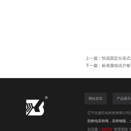
上一篇：
恒温固定分采式
下一篇：
标准腐蚀试片银
网站首页
产品展示
辽宁比逊石化科技有限公司(www.
防静电采样绳，采样钢瓶，
总流量：
211713
管理登陆