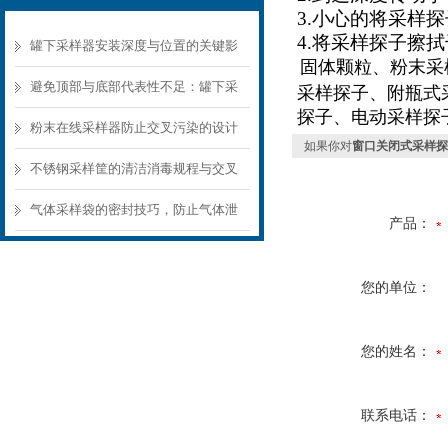
3.小心的将采样
4.将采样探子擦
罐下采样器安装深度与位置的关键影
固体颗粒、粉末采
响
避免顶部与底部代表性不足：罐下采
采样探子
、
附瓶式
探子
、电动采样探
样器结构选型要点
粉末在线采样器防止交叉污染的设计
如果你对
窗口关闭式采样探
要点
不锈钢采样筐的清洁消毒规程与交叉
污染预防
气体采样袋的密封技巧，防止气体泄
产品：
漏的关键
您的单位：
您的姓名：
联系电话：