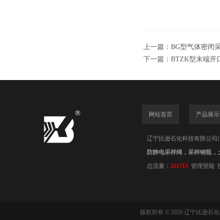
上一篇：
BG型气体密闭
下一篇：
BTZK型末端
网站首页
产品展示
辽宁比逊石化科技有限公司(www.
防静电采样绳，采样钢瓶，
总流量：
211713
管理登陆
版权所有 © 2026 辽宁比逊石