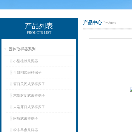
产品中心
Products
产品列表
PROUCTS LIST
辽宁比逊石化科技有限公司
固体取样器系列
小型柱状采泥器
可封闭式采样探子
窗口关闭式采样探子
末端封闭式采样探子
末端开口式采样探子
附瓶式采样探子
粉末单点采样器