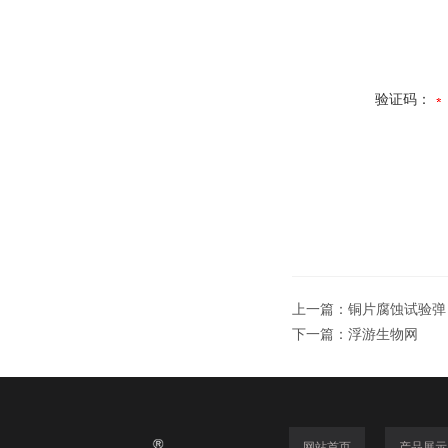
验证码：
上一篇：
铜片腐蚀试验弹
下一篇：
浮游生物网
网站首页
产品展示