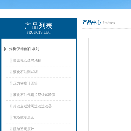
产品中心
Products
产品列表
PROUCTS LIST
辽宁比逊石化科技有限公司
分析仪器配件系列
聚四氟乙烯酸洗槽
液化石油测试罐
压力密度计圆筒
液化石油气铜片腐蚀试验弹
冷滤点过滤网过滤过滤器
充溢式测温盒
硫酸透明度计