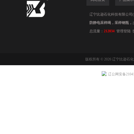
辽宁比逊石化科技有限公司(www.
防静电采样绳，采样钢瓶，
总流量：
212034
管理登陆
版权所有 © 2026 辽宁比逊石
辽公网安备210411