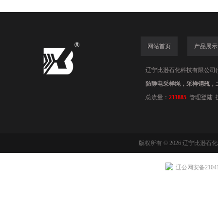
网站首页
产品展示
辽宁比逊石化科技有限公司(www.
防静电采样绳，采样钢瓶，
总流量：
211885
管理登陆
版权所有 © 2026 辽宁比逊石
辽公网安备210411