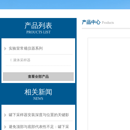
产品中心
Products
产品列表
PROUCTS LIST
辽宁比逊石化科技有限公司
实验室常规仪器系列
液体采样器
查看全部产品
相关新闻
NEWS
罐下采样器安装深度与位置的关键影
响
避免顶部与底部代表性不足：罐下采