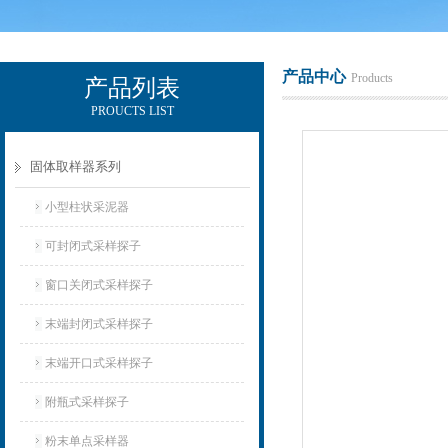
产品中心
Products
产品列表
PROUCTS LIST
辽宁比逊石化科技有限公司
固体取样器系列
小型柱状采泥器
可封闭式采样探子
窗口关闭式采样探子
末端封闭式采样探子
末端开口式采样探子
附瓶式采样探子
粉末单点采样器