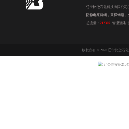
辽宁比逊石化科技有限公司(www.
防静电采样绳，采样钢瓶，
总流量：
212307
管理登陆
版权所有 © 2026 辽宁比逊石
辽公网安备210411