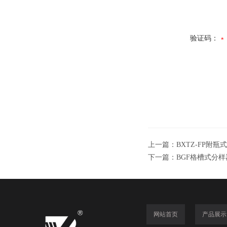
验证码：
上一篇：
BXTZ-FP附
下一篇：
BGF格槽式分样
网站首页
产品展示