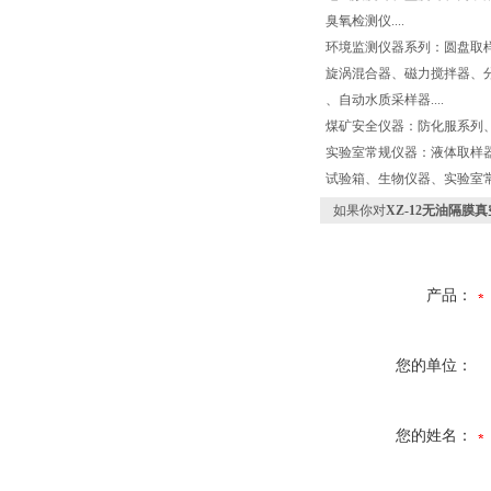
臭氧检测仪....
环境监测仪器系列：圆盘取
旋涡混合器、磁力搅拌器、
、自动水质采样器....
煤矿安全仪器：防化服系列、
实验室常规仪器：液体取样
试验箱、生物仪器、实验室
如果你对
XZ-12无油隔膜
产品：
您的单位：
您的姓名：