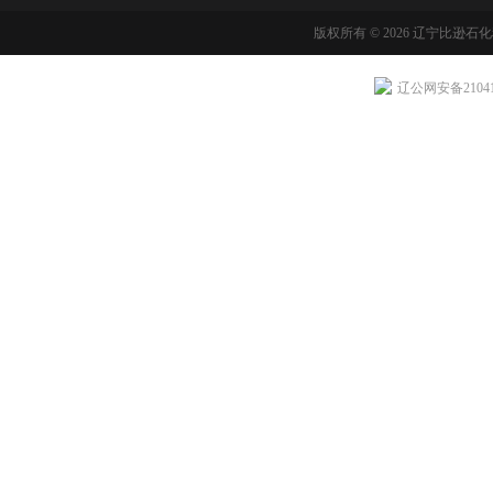
版权所有 © 2026 辽宁比逊石
辽公网安备210411