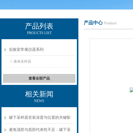
产品中心
Products
产品列表
PROUCTS LIST
辽宁比逊石化科技有限公司
实验室常规仪器系列
液体采样器
查看全部产品
相关新闻
NEWS
罐下采样器安装深度与位置的关键影
响
避免顶部与底部代表性不足：罐下采