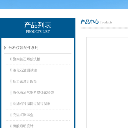
产品中心
Products
产品列表
PROUCTS LIST
辽宁比逊石化科技有限公司
分析仪器配件系列
聚四氟乙烯酸洗槽
液化石油测试罐
压力密度计圆筒
液化石油气铜片腐蚀试验弹
冷滤点过滤网过滤过滤器
充溢式测温盒
硫酸透明度计