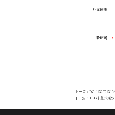
补充说明：
验证码：
上一篇：
DC11132/D
下一篇：
TKG卡盖式采