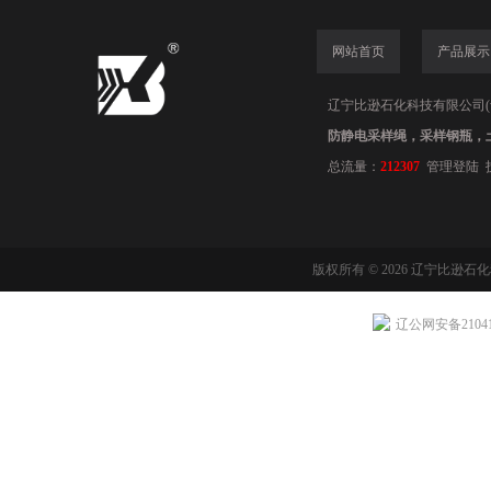
网站首页
产品展示
辽宁比逊石化科技有限公司(www.
防静电采样绳，采样钢瓶，
总流量：
212307
管理登陆
版权所有 © 2026 辽宁比逊石
辽公网安备210411